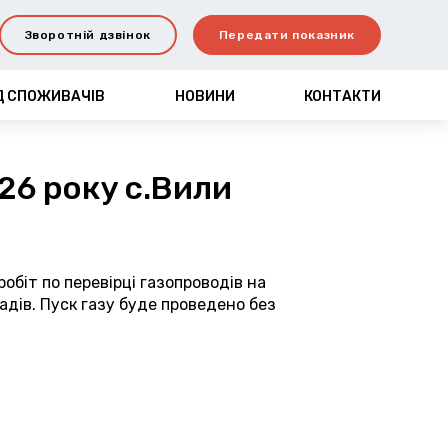
Зворотній дзвінок
Передати показник
Д СПОЖИВАЧІВ
НОВИНИ
КОНТАКТИ
26 року с.Вили
обіт по перевірці газопроводів на
адів. Пуск газу буде проведено без