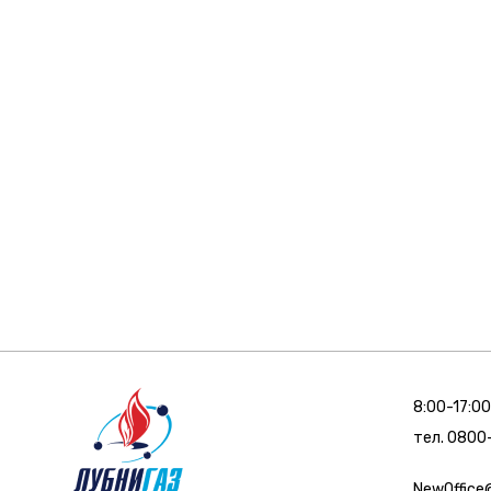
8:00-17:00
тел. 080
NewOffice