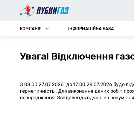
КОМПАНІЯ
ІНФОРМАЦІЙНА БАЗА
ПРО КОМПАНІЮ
ФІНАНСОВА ЗВІТНІСТЬ
Увага! Відключення газ
ВАКАНСІЇ
З 08:00 27.07.2026 до 17:00 28.07.2026 буде ві
герметичність . Для виконання даних робіт про
попередження. Заздалегідь вдячні за розуміння