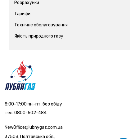
Розрахунки
Тарифи
Технічне обслуговування
Якість природного газу
8:00-17:00 пн.-пт. без обіду
тел. 0800-502-484
NewOffice@lubnygaz.com.ua
37503, Полтавська обл.,