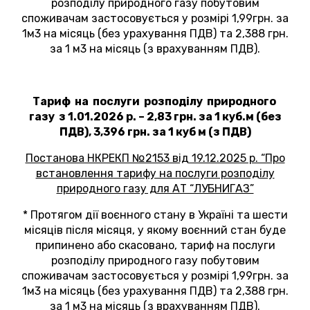
розподілу природного газу побутовим
споживачам застосовується у розмірі 1,99грн. за
1м3 на місяць (без урахування ПДВ) та 2,388 грн.
за 1 м3 на місяць (з врахуванням ПДВ).
Тариф на послуги розподілу природного
газу з 1.01.2026 р. – 2,83 грн. за 1 куб.м (без
ПДВ), 3,396 грн. за 1 куб м (з ПДВ)
Постанова НКРЕКП №2153 від 19.12.2025 р. “Про
встановлення тарифу на послуги розподілу
природного газу для АТ “ЛУБНИГАЗ”
* Протягом дії воєнного стану в Україні та шести
місяців після місяця, у якому воєнний стан буде
припинено або скасовано, тариф на послуги
розподілу природного газу побутовим
споживачам застосовується у розмірі 1,99грн. за
1м3 на місяць (без урахування ПДВ) та 2,388 грн.
за 1 м3 на місяць (з врахуванням ПДВ).