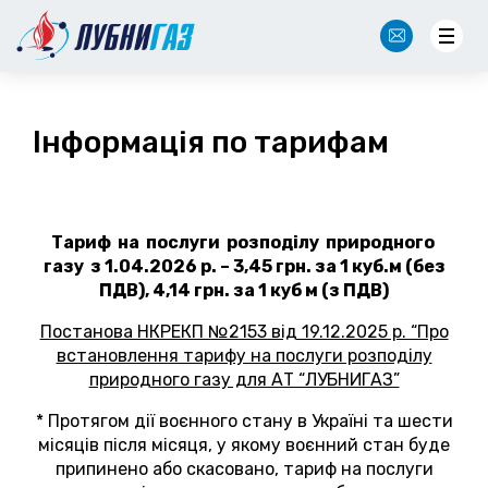
NewOffice@lubnygaz.com.ua
Інформація по тарифам
Тариф на послуги розподілу природного
газу з 1.04.2026 р. – 3,45 грн. за 1 куб.м (без
ПДВ), 4,14 грн. за 1 куб м (з ПДВ)
Постанова НКРЕКП №2153 від 19.12.2025 р. “Про
встановлення тарифу на послуги розподілу
природного газу для АТ “ЛУБНИГАЗ”
* Протягом дії воєнного стану в Україні та шести
місяців після місяця, у якому воєнний стан буде
припинено або скасовано, тариф на послуги